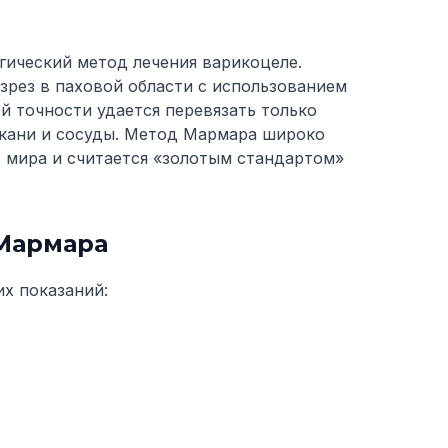
ический метод лечения варикоцеле.
зрез в паховой области с использованием
й точности удается перевязать только
кани и сосуды. Метод Мармара широко
 мира и считается «золотым стандартом»
 Мармара
х показаний: