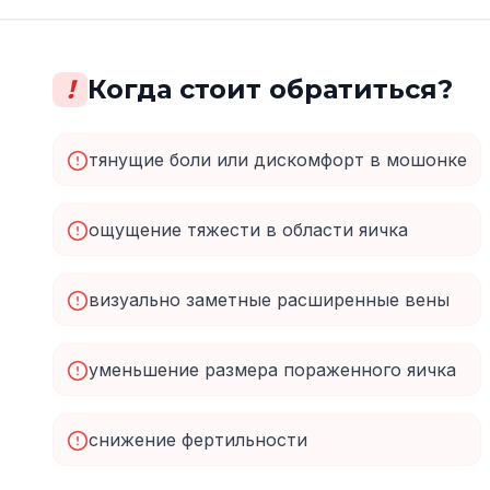
!
Когда стоит обратиться?
тянущие боли или дискомфорт в мошонке
ощущение тяжести в области яичка
визуально заметные расширенные вены
уменьшение размера пораженного яичка
снижение фертильности