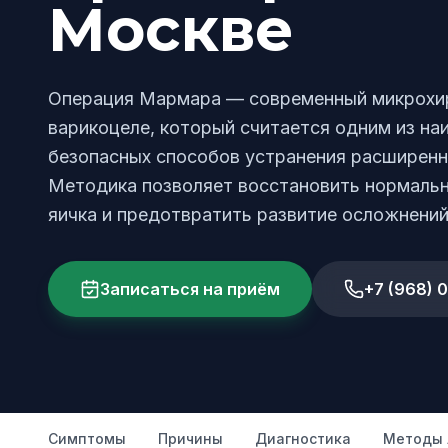
Москве
Операция Мармара — современный микрохир
варикоцеле, который считается одним из на
безопасных способов устранения расширенны
Методика позволяет восстановить нормальн
яичка и предотвратить развитие осложнений
Записаться на приём
+7 (968) 
Симптомы
Причины
Диагностика
Методы 