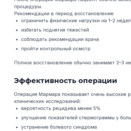
процедуры.
Рекомендации в период восстановления:
ограничить физические нагрузки на 1–2 неде
избегать поднятия тяжестей
соблюдать рекомендации врача
пройти контрольный осмотр
Полное восстановление обычно занимает 2–3 не
Эффективность операции
Операция Мармара показывает очень высокие р
клинических исследований:
вероятность рецидива менее 5%
улучшение показателей спермограммы у бол
устранение болевого синдрома