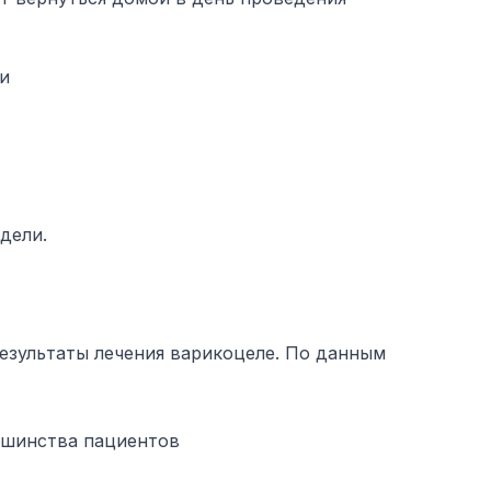
ли
дели.
езультаты лечения варикоцеле. По данным
ьшинства пациентов