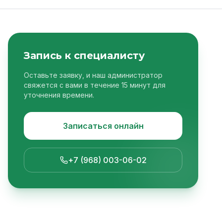
Запись к специалисту
Оставьте заявку, и наш администратор
свяжется с вами в течение 15 минут для
уточнения времени.
Записаться онлайн
+7 (968) 003-06-02