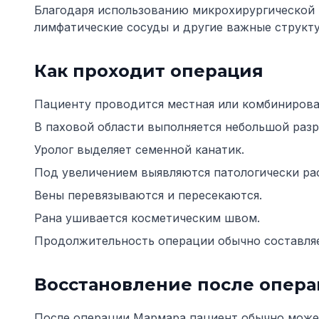
Благодаря использованию микрохирургической 
лимфатические сосуды и другие важные структ
Как проходит операция
Пациенту проводится местная или комбинирова
В паховой области выполняется небольшой разр
Уролог выделяет семенной канатик.
Под увеличением выявляются патологически ра
Вены перевязываются и пересекаются.
Рана ушивается косметическим швом.
Продолжительность операции обычно составляе
Восстановление после опер
После операции Мармара пациент обычно может