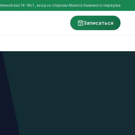
млянной вал 14-16с1 , вход со стороны Малого Казенного переулка
Записаться