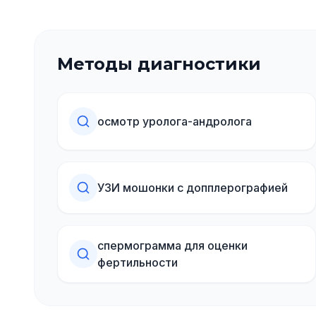
Методы диагностики
осмотр уролога-андролога
УЗИ мошонки с допплерографией
спермограмма для оценки
фертильности