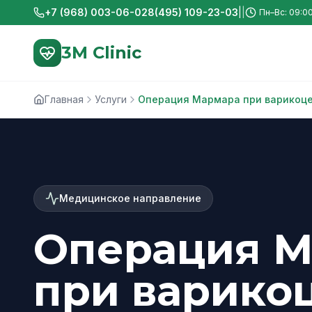
+7 (968) 003-06-02
8(495) 109-23-03
|
|
Пн–Вс: 09:0
3M Clinic
Главная
Услуги
Операция Мармара при варикоцел
Медицинское направление
Операция М
при варико