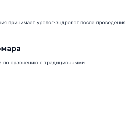
ния принимает уролог-андролог после проведения
рмара
в по сравнению с традиционными