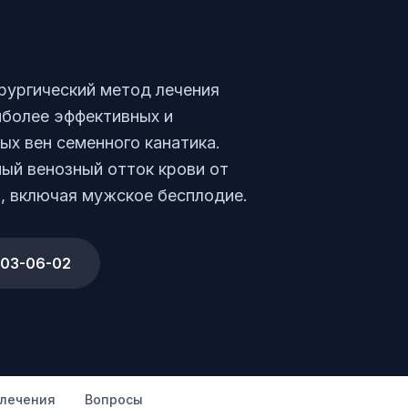
ургический метод лечения
иболее эффективных и
х вен семенного канатика.
ый венозный отток крови от
, включая мужское бесплодие.
003-06-02
лечения
Вопросы