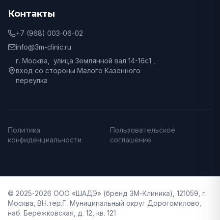
Контакты
+7 (968) 003-06-02
info@3m-clinic.ru
г. Москва, улица Землянной вал 14-16с1 ,
вход со стороны Малого Казенного
переулка
Политика
Пользовательское
конфиденциальности
соглашение
© 2025-2026 ООО «ШАДЭ» (бренд 3М-Клиника), 121059, г.
Москва, ВН.тер.Г. Муниципальный округ Дорогомилово,
наб. Бережковская, д. 12, кв. 121